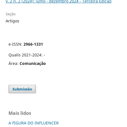
v. 2 n. 2 (2024): julho - dezembro 2024 - Terceira Edição
Seção
Artigos
e-ISSN:
2966-1331
Qualis 2021-2024: -
Área:
Comunicação
Submissão
Mais lidos
A FIGURA DO INFLUENCER