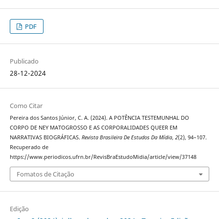
PDF
Publicado
28-12-2024
Como Citar
Pereira dos Santos Júnior, C. A. (2024). A POTÊNCIA TESTEMUNHAL DO
CORPO DE NEY MATOGROSSO E AS CORPORALIDADES QUEER EM
NARRATIVAS BIOGRÁFICAS.
Revista Brasileira De Estudos Da Mídia
,
2
(2), 94–107.
Recuperado de
https://www.periodicos.ufrn.br/RevisBraEstudoMidia/article/view/37148
Fomatos de Citação
Edição