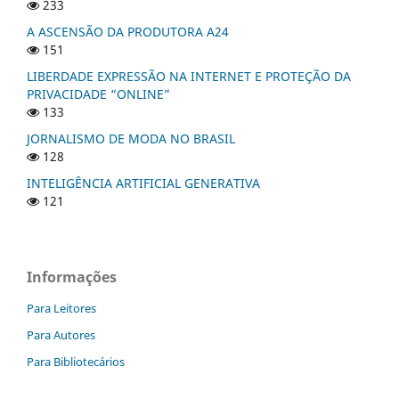
233
A ASCENSÃO DA PRODUTORA A24
151
LIBERDADE EXPRESSÃO NA INTERNET E PROTEÇÃO DA
PRIVACIDADE “ONLINE”
133
JORNALISMO DE MODA NO BRASIL
128
INTELIGÊNCIA ARTIFICIAL GENERATIVA
121
Informações
Para Leitores
Para Autores
Para Bibliotecários