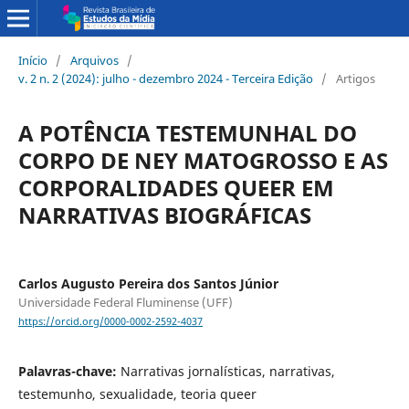
Início
/
Arquivos
/
v. 2 n. 2 (2024): julho - dezembro 2024 - Terceira Edição
/
Artigos
A POTÊNCIA TESTEMUNHAL DO
CORPO DE NEY MATOGROSSO E AS
CORPORALIDADES QUEER EM
NARRATIVAS BIOGRÁFICAS
Carlos Augusto Pereira dos Santos Júnior
Universidade Federal Fluminense (UFF)
https://orcid.org/0000-0002-2592-4037
Palavras-chave:
Narrativas jornalísticas, narrativas,
testemunho, sexualidade, teoria queer