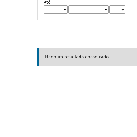
Até
Nenhum resultado encontrado