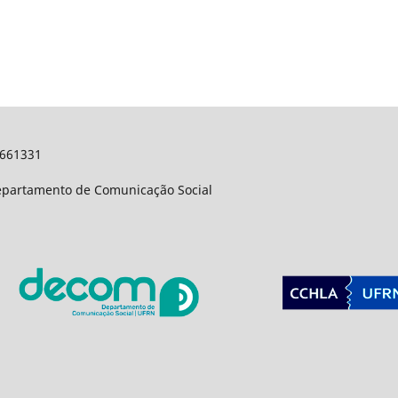
9661331
Departamento de Comunicação Social