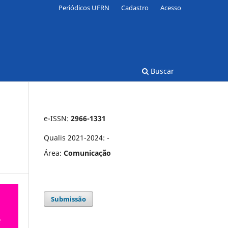
Periódicos UFRN
Cadastro
Acesso
Buscar
e-ISSN:
2966-1331
Qualis 2021-2024: -
Área:
Comunicação
Submissão