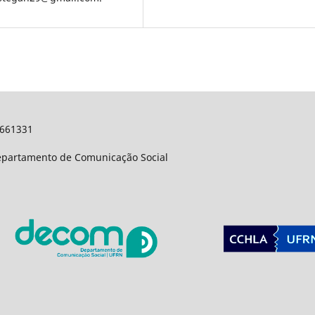
9661331
Departamento de Comunicação Social