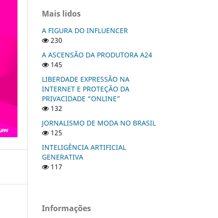
Mais lidos
A FIGURA DO INFLUENCER
230
A ASCENSÃO DA PRODUTORA A24
145
LIBERDADE EXPRESSÃO NA
INTERNET E PROTEÇÃO DA
PRIVACIDADE “ONLINE”
132
JORNALISMO DE MODA NO BRASIL
125
INTELIGÊNCIA ARTIFICIAL
GENERATIVA
117
Informações