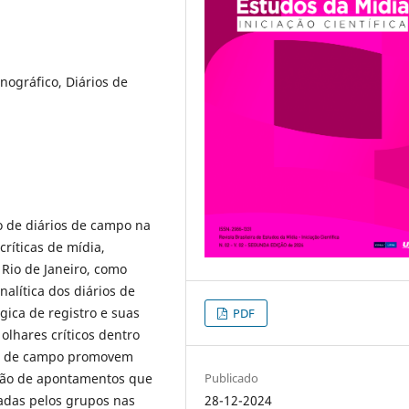
nográfico, Diários de
o de diários de campo na
críticas de mídia,
 Rio de Janeiro, como
nalítica dos diários de
ica de registro e suas
PDF
olhares críticos dentro
ios de campo promovem
Publicado
ção de apontamentos que
28-12-2024
hadas pelos grupos nas