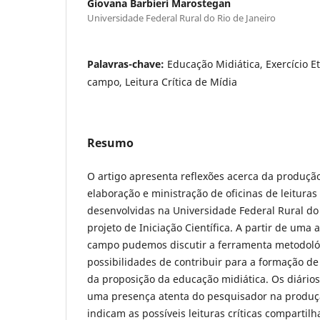
Giovana Barbieri Marostegan
Universidade Federal Rural do Rio de Janeiro
Palavras-chave:
Educação Midiática, Exercício Et
campo, Leitura Crítica de Mídia
Resumo
O artigo apresenta reflexões acerca da produçã
elaboração e ministração de oficinas de leituras 
desenvolvidas na Universidade Federal Rural do
projeto de Iniciação Científica. A partir de uma a
campo pudemos discutir a ferramenta metodológ
possibilidades de contribuir para a formação de 
da proposição da educação midiática. Os diár
uma presença atenta do pesquisador na produ
indicam as possíveis leituras críticas compartil