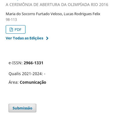
A CERIMÔNIA DE ABERTURA DA OLIMPÍADA RIO 2016
Maria do Socorro Furtado Veloso, Lucas Rodrigues Felix
98-113
PDF
Ver Todas as Edições
e-ISSN:
2966-1331
Qualis 2021-2024: -
Área:
Comunicação
Submissão