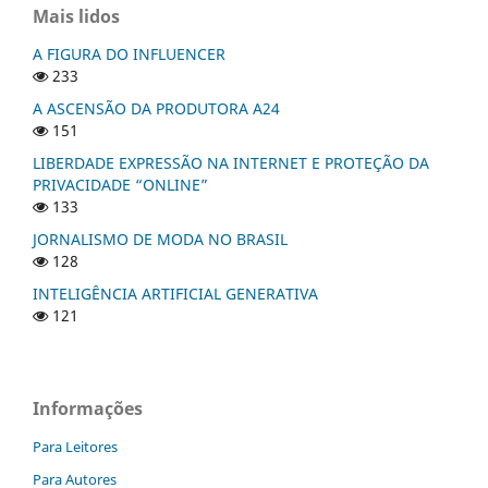
Mais lidos
A FIGURA DO INFLUENCER
233
A ASCENSÃO DA PRODUTORA A24
151
LIBERDADE EXPRESSÃO NA INTERNET E PROTEÇÃO DA
PRIVACIDADE “ONLINE”
133
JORNALISMO DE MODA NO BRASIL
128
INTELIGÊNCIA ARTIFICIAL GENERATIVA
121
Informações
Para Leitores
Para Autores