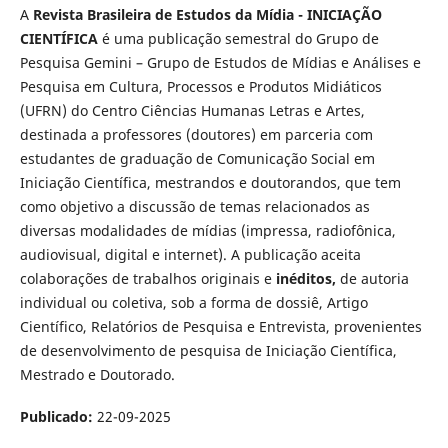
A
Revista Brasileira de Estudos da Mídia - INICIAÇÃO
CIENTÍFICA
é uma publicação semestral do Grupo de
Pesquisa Gemini – Grupo de Estudos de Mídias e Análises e
Pesquisa em Cultura, Processos e Produtos Midiáticos
(UFRN) do Centro Ciências Humanas Letras e Artes,
destinada a professores (doutores) em parceria com
estudantes de graduação de Comunicação Social em
Iniciação Científica, mestrandos e doutorandos, que tem
como objetivo a discussão de temas relacionados as
diversas modalidades de mídias (impressa, radiofônica,
audiovisual, digital e internet). A publicação aceita
colaborações de trabalhos originais e
inéditos,
de autoria
individual ou coletiva, sob a forma de dossiê, Artigo
Científico, Relatórios de Pesquisa e Entrevista, provenientes
de desenvolvimento de pesquisa de Iniciação Científica,
Mestrado e Doutorado.
Publicado:
22-09-2025