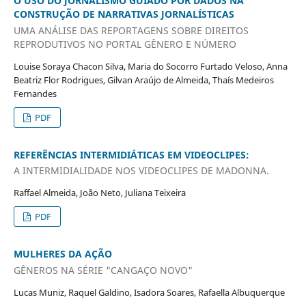
O USO DO JORNALISMO GUIADO POR DADOS NA
CONSTRUÇÃO DE NARRATIVAS JORNALÍSTICAS
UMA ANÁLISE DAS REPORTAGENS SOBRE DIREITOS
REPRODUTIVOS NO PORTAL GÊNERO E NÚMERO
Louise Soraya Chacon Silva, Maria do Socorro Furtado Veloso, Anna
Beatriz Flor Rodrigues, Gilvan Araújo de Almeida, Thaís Medeiros
Fernandes
PDF
REFERÊNCIAS INTERMIDIÁTICAS EM VIDEOCLIPES:
A INTERMIDIALIDADE NOS VIDEOCLIPES DE MADONNA.
Raffael Almeida, João Neto, Juliana Teixeira
PDF
MULHERES DA AÇÃO
GÊNEROS NA SÉRIE "CANGAÇO NOVO"
Lucas Muniz, Raquel Galdino, Isadora Soares, Rafaella Albuquerque