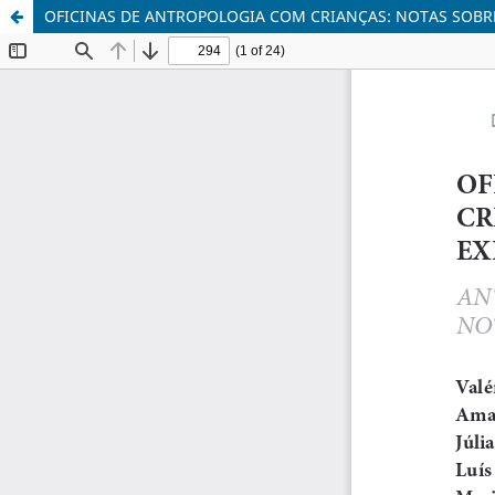
OFICINAS DE ANTROPOLOGIA COM CRIANÇAS: NOTAS SOBR