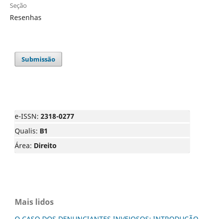
Seção
Resenhas
Submissão
e-ISSN:
2318-0277
Qualis:
B1
Área:
Direito
Mais lidos
O CASO DOS DENUNCIANTES INVEJOSOS: INTRODUÇÃO