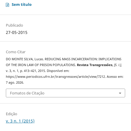
Sem título
Publicado
27-05-2015
Como Citar
DO MONTE SILVA, Lucas. REDUCING MASS INCARCERATION: IMPLICATIONS
OF THE IRON LAW OF PRISON POPULATIONS.
Revista Transgressões
,
[S. l.]
,
v. 3, n. 1, p. 413–421, 2015. Disponível em:
https://www.periodicos.ufrn.br/transgressoes/article/view/7212. Acesso em:
7 ago. 2026.
Fomatos de Citação
Edição
v. 3 n. 1 (2015)