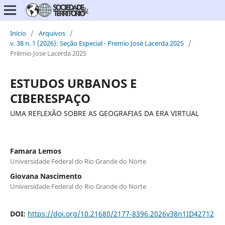
Início
/
Arquivos
/
v. 38 n. 1 (2026): Seção Especial - Premio José Lacerda 2025
/
Prêmio Jose Lacerda 2025
ESTUDOS URBANOS E
CIBERESPAÇO
UMA REFLEXÃO SOBRE AS GEOGRAFIAS DA ERA VIRTUAL
Famara Lemos
Universidade Federal do Rio Grande do Norte
Giovana Nascimento
Universidade Federal do Rio Grande do Norte
DOI:
https://doi.org/10.21680/2177-8396.2026v38n1ID42712