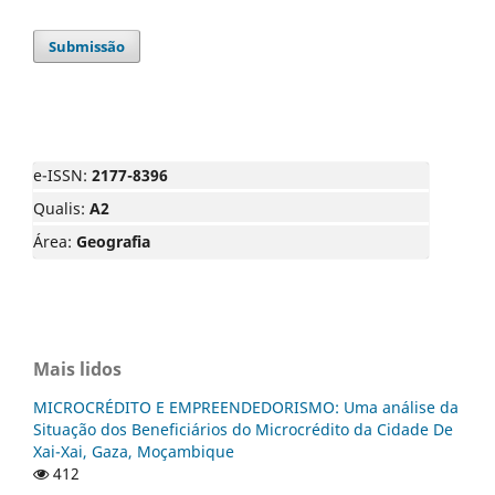
Submissão
e-ISSN:
2177-8396
Qualis:
A2
Área:
Geografia
Mais lidos
MICROCRÉDITO E EMPREENDEDORISMO: Uma análise da
Situação dos Beneficiários do Microcrédito da Cidade De
Xai-Xai, Gaza, Moçambique
412