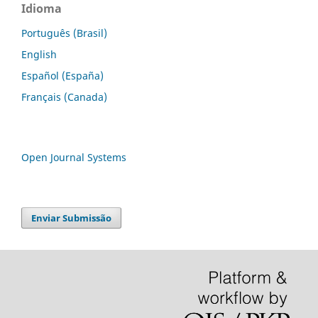
Idioma
Português (Brasil)
English
Español (España)
Français (Canada)
Open Journal Systems
Enviar Submissão