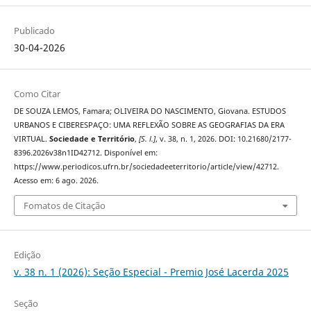
Publicado
30-04-2026
Como Citar
DE SOUZA LEMOS, Famara; OLIVEIRA DO NASCIMENTO, Giovana. ESTUDOS
URBANOS E CIBERESPAÇO: UMA REFLEXÃO SOBRE AS GEOGRAFIAS DA ERA
VIRTUAL.
Sociedade e Território
,
[S. l.]
, v. 38, n. 1, 2026. DOI: 10.21680/2177-
8396.2026v38n1ID42712. Disponível em:
https://www.periodicos.ufrn.br/sociedadeeterritorio/article/view/42712.
Acesso em: 6 ago. 2026.
Fomatos de Citação
Edição
v. 38 n. 1 (2026): Seção Especial - Premio José Lacerda 2025
Seção