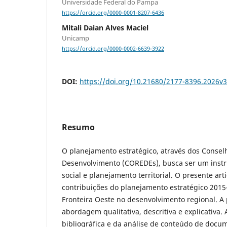
Universidade Federal do Pampa
https://orcid.org/0000-0001-8207-6436
Mitali Daian Alves Maciel
Unicamp
https://orcid.org/0000-0002-6639-3922
DOI:
https://doi.org/10.21680/2177-8396.2026v
Resumo
O planejamento estratégico, através dos Consel
Desenvolvimento (COREDEs), busca ser um instr
social e planejamento territorial. O presente art
contribuições do planejamento estratégico 201
Fronteira Oeste no desenvolvimento regional. A
abordagem qualitativa, descritiva e explicativa. 
bibliográfica e da análise de conteúdo de docu