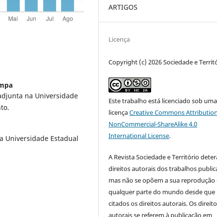
ARTIGOS
Licença
Copyright (c) 2026 Sociedade e Territ
ampa
adjunta na Universidade
Este trabalho está licenciado sob um
nto.
licença
Creative Commons Attribution
NonCommercial-ShareAlike 4.0
International License
.
 Universidade Estadual
A Revista Sociedade e Território deter
direitos autorais dos trabalhos public
mas não se opõem a sua reprodução
qualquer parte do mundo desde que
citados os direitos autorais. Os direit
autorais se referem à publicação em