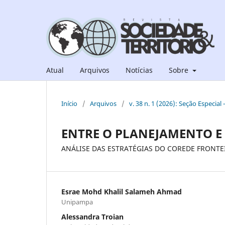
Atual
Arquivos
Notícias
Sobre
Início
/
Arquivos
/
v. 38 n. 1 (2026): Seção Especial
ENTRE O PLANEJAMENTO E
ANÁLISE DAS ESTRATÉGIAS DO COREDE FRONTEI
Esrae Mohd Khalil Salameh Ahmad
Unipampa
Alessandra Troian