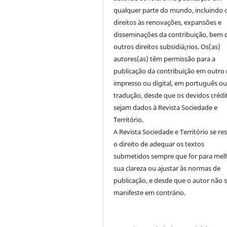
qualquer parte do mundo, incluindo 
direitos às renovações, expansões e
disseminações da contribuição, bem
outros direitos subsidiá¡rios. Os(as)
autores(as) têm permissão para a
publicação da contribuição em outro 
impresso ou digital, em português o
tradução, desde que os devidos crédi
sejam dados à Revista Sociedade e
Território.
A Revista Sociedade e Território se re
o direito de adequar os textos
submetidos sempre que for para mel
sua clareza ou ajustar às normas de
publicação, e desde que o autor não 
manifeste em contrário.