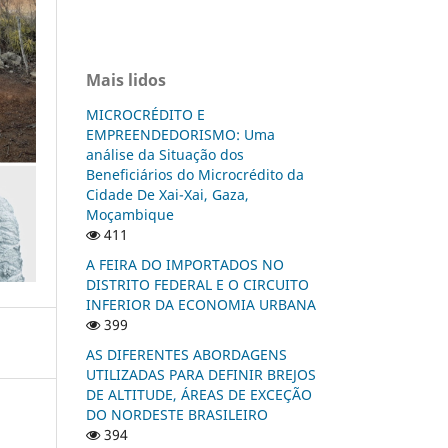
Mais lidos
MICROCRÉDITO E
EMPREENDEDORISMO: Uma
análise da Situação dos
Beneficiários do Microcrédito da
Cidade De Xai-Xai, Gaza,
Moçambique
411
A FEIRA DO IMPORTADOS NO
DISTRITO FEDERAL E O CIRCUITO
INFERIOR DA ECONOMIA URBANA
399
AS DIFERENTES ABORDAGENS
UTILIZADAS PARA DEFINIR BREJOS
DE ALTITUDE, ÁREAS DE EXCEÇÃO
DO NORDESTE BRASILEIRO
394