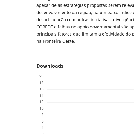
apesar de as estratégias propostas serem relev
desenvolvimento da região, há um baixo índice
desarticulação com outras iniciativas, divergên
COREDE e falhas no apoio governamental são a
principais fatores que limitam a efetividade do
na Fronteira Oeste.
Downloads