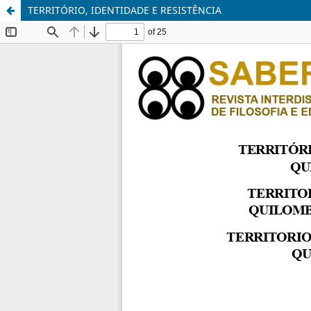
TERRITÓRIO, IDENTIDADE E RESISTÊNCIA