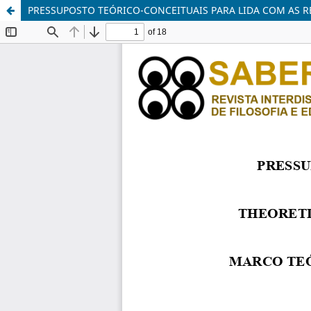
PRESSUPOSTO TEÓRICO-CONCEITUAIS PARA LIDA COM AS R