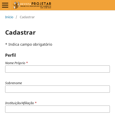
Início
/
Cadastrar
Cadastrar
* Indica campo obrigatório
Perfil
Nome Próprio
*
Sobrenome
Instituição/Afiliação
*