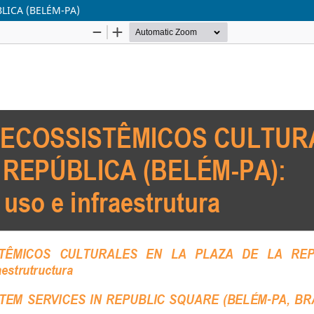
LICA (BELÉM-PA)