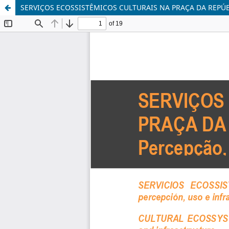
SERVIÇOS ECOSSISTÊMICOS CULTURAIS NA PRAÇA DA REPÚB