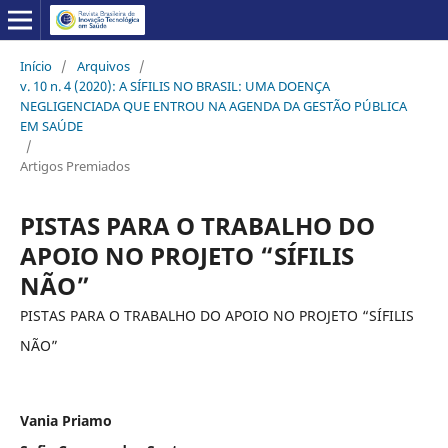
Início
/
Arquivos
/
v. 10 n. 4 (2020): A SÍFILIS NO BRASIL: UMA DOENÇA
NEGLIGENCIADA QUE ENTROU NA AGENDA DA GESTÃO PÚBLICA
EM SAÚDE
/
Artigos Premiados
PISTAS PARA O TRABALHO DO
APOIO NO PROJETO “SÍFILIS
NÃO”
PISTAS PARA O TRABALHO DO APOIO NO PROJETO “SÍFILIS
NÃO”
Vania Priamo