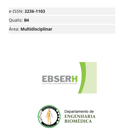
e-ISSN:
2236-1103
Qualis:
B4
Área:
Multidisciplinar