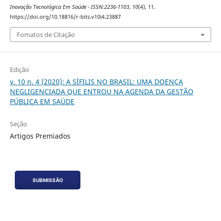
Inovação Tecnológica Em Saúde - ISSN:2236-1103
,
10
(4), 11.
https://doi.org/10.18816/r-bits.v10i4.23887
Fomatos de Citação
Edição
v. 10 n. 4 (2020): A SÍFILIS NO BRASIL: UMA DOENÇA
NEGLIGENCIADA QUE ENTROU NA AGENDA DA GESTÃO
PÚBLICA EM SAÚDE
Seção
Artigos Premiados
SUBMISSÃO