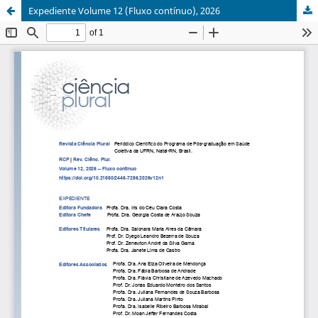
Expediente Volume 12 (Fluxo contínuo), 2026