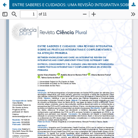
ENTRE SABERES E CUIDADOS: UMA REVISÃO INTEGRATIVA SOBRE AS PRÁTICAS INTEGRATIVAS E COMPLEMENTARES NA ATENÇÃO PRIMÁRIA