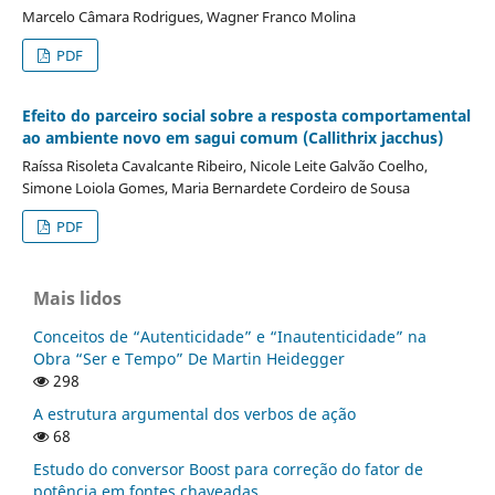
Marcelo Câmara Rodrigues, Wagner Franco Molina
PDF
Efeito do parceiro social sobre a resposta comportamental
ao ambiente novo em sagui comum (Callithrix jacchus)
Raíssa Risoleta Cavalcante Ribeiro, Nicole Leite Galvão Coelho,
Simone Loiola Gomes, Maria Bernardete Cordeiro de Sousa
PDF
Mais lidos
Conceitos de “Autenticidade” e “Inautenticidade” na
Obra “Ser e Tempo” De Martin Heidegger
298
A estrutura argumental dos verbos de ação
68
Estudo do conversor Boost para correção do fator de
potência em fontes chaveadas