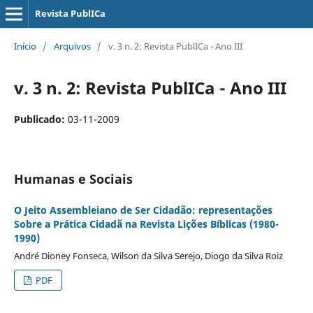
Revista PublICa
Início
/
Arquivos
/
v. 3 n. 2: Revista PublICa - Ano III
v. 3 n. 2: Revista PublICa - Ano III
Publicado:
03-11-2009
Humanas e Sociais
O Jeito Assembleiano de Ser Cidadão: representações
Sobre a Prática Cidadã na Revista Lições Bí­blicas (1980-
1990)
André Dioney Fonseca, Wilson da Silva Serejo, Diogo da Silva Roiz
PDF