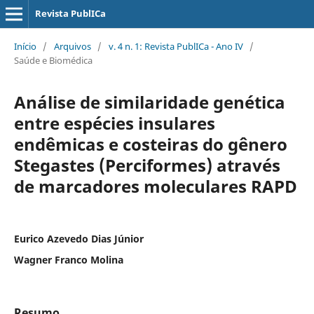
Revista PublICa
Início
/
Arquivos
/
v. 4 n. 1: Revista PublICa - Ano IV
/
Saúde e Biomédica
Análise de similaridade genética
entre espécies insulares
endêmicas e costeiras do gênero
Stegastes (Perciformes) através
de marcadores moleculares RAPD
Eurico Azevedo Dias Júnior
Wagner Franco Molina
Resumo