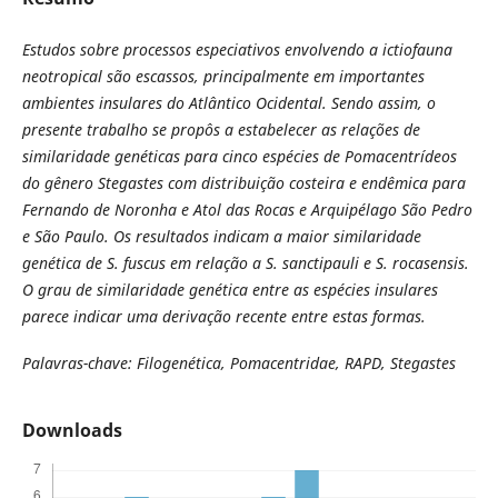
Estudos sobre processos especiativos envolvendo a ictiofauna
neotropical são escassos, principalmente em importantes
ambientes insulares do Atlântico Ocidental. Sendo assim, o
presente trabalho se propôs a estabelecer as relações de
similaridade genéticas para cinco espécies de Pomacentrí­deos
do gênero Stegastes com distribuição costeira e endêmica para
Fernando de Noronha e Atol das Rocas e Arquipélago São Pedro
e São Paulo. Os resultados indicam a maior similaridade
genética de S. fuscus em relação a S. sanctipauli e S. rocasensis.
O grau de similaridade genética entre as espécies insulares
parece indicar uma derivação recente entre estas formas.
Palavras-chave: Filogenética, Pomacentridae, RAPD, Stegastes
Downloads