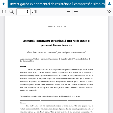
Investigação experimental da resistência í compressão simples de prismas de blocos estruturais