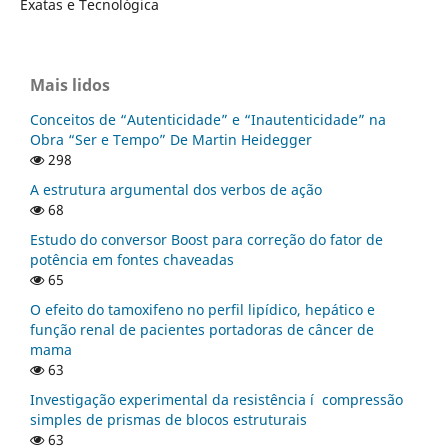
Exatas e Tecnológica
Mais lidos
Conceitos de “Autenticidade” e “Inautenticidade” na
Obra “Ser e Tempo” De Martin Heidegger
298
A estrutura argumental dos verbos de ação
68
Estudo do conversor Boost para correção do fator de
potência em fontes chaveadas
65
O efeito do tamoxifeno no perfil lipí­dico, hepático e
função renal de pacientes portadoras de câncer de
mama
63
Investigação experimental da resistência í compressão
simples de prismas de blocos estruturais
63