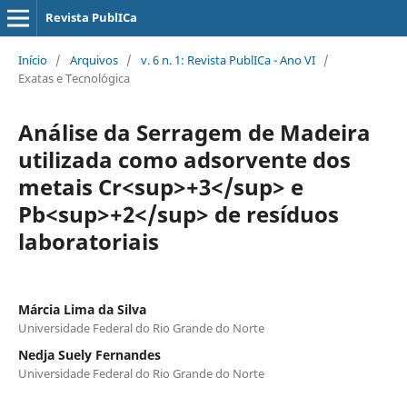
Revista PublICa
Início
/
Arquivos
/
v. 6 n. 1: Revista PublICa - Ano VI
/
Exatas e Tecnológica
Análise da Serragem de Madeira
utilizada como adsorvente dos
metais Cr<sup>+3</sup> e
Pb<sup>+2</sup> de resíduos
laboratoriais
Márcia Lima da Silva
Universidade Federal do Rio Grande do Norte
Nedja Suely Fernandes
Universidade Federal do Rio Grande do Norte