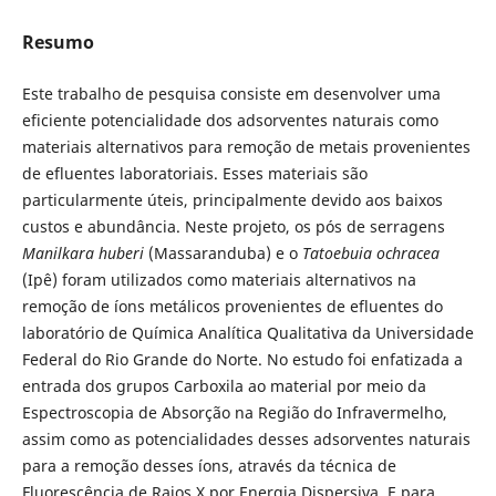
Resumo
Este trabalho de pesquisa consiste em desenvolver uma
eficiente potencialidade dos adsorventes naturais como
materiais alternativos para remoção de metais provenientes
de efluentes laboratoriais. Esses materiais são
particularmente úteis, principalmente devido aos baixos
custos e abundância. Neste projeto, os pós de serragens
Manilkara huberi
(Massaranduba) e o
Tatoebuia ochracea
(Ipê) foram utilizados como materiais alternativos na
remoção de íons metálicos provenientes de efluentes do
laboratório de Química Analítica Qualitativa da Universidade
Federal do Rio Grande do Norte. No estudo foi enfatizada a
entrada dos grupos Carboxila ao material por meio da
Espectroscopia de Absorção na Região do Infravermelho,
assim como as potencialidades desses adsorventes naturais
para a remoção desses íons, através da técnica de
Fluorescência de Raios X por Energia Dispersiva. E para