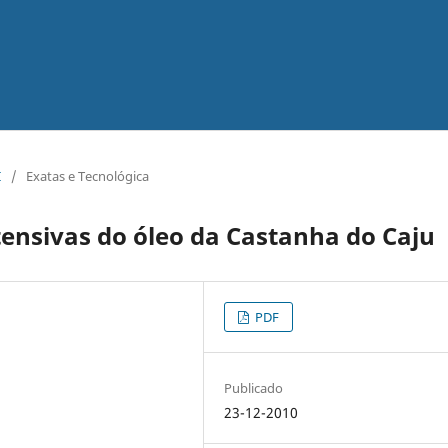
I
/
Exatas e Tecnológica
tensivas do óleo da Castanha do Caju
PDF
Publicado
23-12-2010