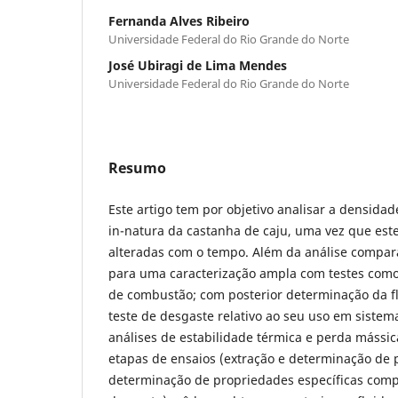
Fernanda Alves Ribeiro
Universidade Federal do Rio Grande do Norte
José Ubiragi de Lima Mendes
Universidade Federal do Rio Grande do Norte
Resumo
Este artigo tem por objetivo analisar a densidad
in-natura da castanha de caju, uma vez que est
alteradas com o tempo. Além da análise compara
para uma caracterização ampla com testes como 
de combustão; com posterior determinação da f
teste de desgaste relativo ao seu uso em sist
análises de estabilidade térmica e perda mássic
etapas de ensaios (extração e determinação de 
determinação de propriedades específicas comp