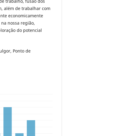
 de trabalho, fusão dos
m, além de trabalhar com
icante economicamente
 na nossa região,
loração do potencial
Fulgor, Ponto de