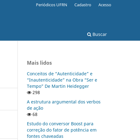
Periódicos UFRN
Cadastro
Acesso
Buscar
Mais lidos
Conceitos de “Autenticidade” e
“Inautenticidade” na Obra “Ser e
Tempo” De Martin Heidegger
298
A estrutura argumental dos verbos
de ação
68
Estudo do conversor Boost para
correção do fator de potência em
fontes chaveadas