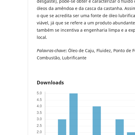
desgaste), pôde-se obter e caracterizar o fluido
óleos da amêndoa e da casca da castanha. Assi
o que se acredita ser uma fonte de óleo lubrif
viável, já que se refere a um produto abundante
também se incentiva a engenharia limpa e a exp
local
.
Palavras-chave
:
Óleo de Caju, Fluidez, Ponto de 
Combustão, Lubrificante
Downloads