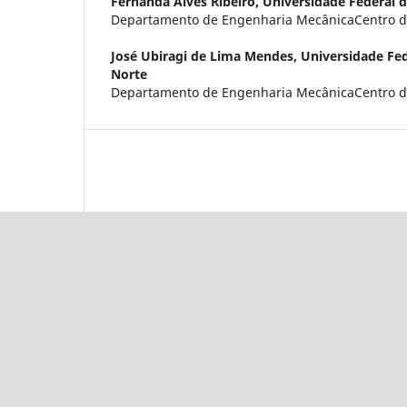
Fernanda Alves Ribeiro,
Universidade Federal 
Departamento de Engenharia MecânicaCentro d
José Ubiragi de Lima Mendes,
Universidade Fed
Norte
Departamento de Engenharia MecânicaCentro d