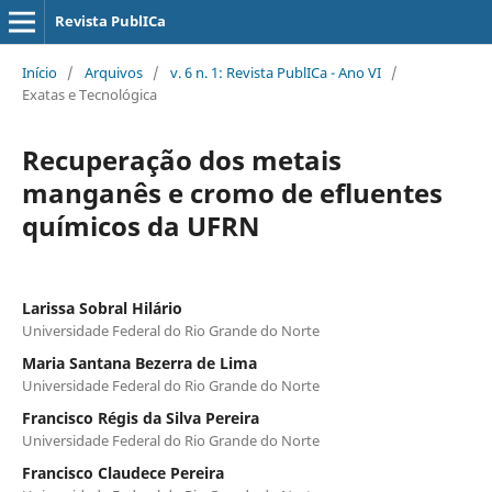
Revista PublICa
Início
/
Arquivos
/
v. 6 n. 1: Revista PublICa - Ano VI
/
Exatas e Tecnológica
Recuperação dos metais
manganês e cromo de efluentes
químicos da UFRN
Larissa Sobral Hilário
Universidade Federal do Rio Grande do Norte
Maria Santana Bezerra de Lima
Universidade Federal do Rio Grande do Norte
Francisco Régis da Silva Pereira
Universidade Federal do Rio Grande do Norte
Francisco Claudece Pereira