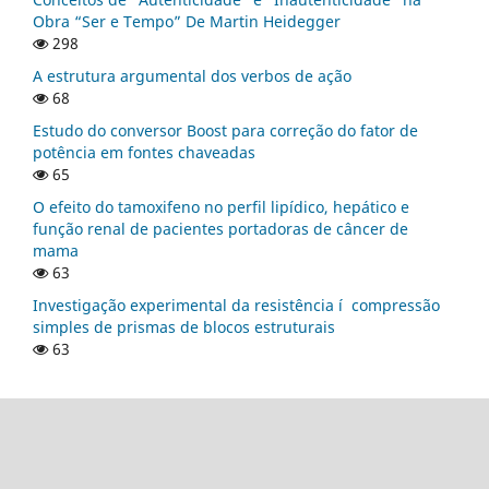
Obra “Ser e Tempo” De Martin Heidegger
298
A estrutura argumental dos verbos de ação
68
Estudo do conversor Boost para correção do fator de
potência em fontes chaveadas
65
O efeito do tamoxifeno no perfil lipí­dico, hepático e
função renal de pacientes portadoras de câncer de
mama
63
Investigação experimental da resistência í compressão
simples de prismas de blocos estruturais
63