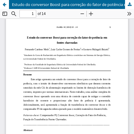
Estudo do conversor Boost para correção do fator de potência em fontes chaveadas