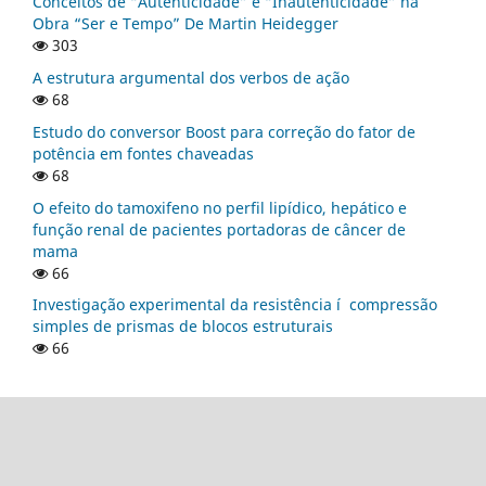
Conceitos de “Autenticidade” e “Inautenticidade” na
Obra “Ser e Tempo” De Martin Heidegger
303
A estrutura argumental dos verbos de ação
68
Estudo do conversor Boost para correção do fator de
potência em fontes chaveadas
68
O efeito do tamoxifeno no perfil lipí­dico, hepático e
função renal de pacientes portadoras de câncer de
mama
66
Investigação experimental da resistência í compressão
simples de prismas de blocos estruturais
66