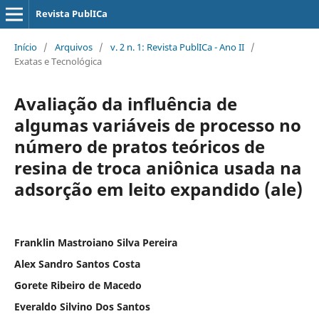
Revista PublICa
Início
/
Arquivos
/
v. 2 n. 1: Revista PublICa - Ano II
/
Exatas e Tecnológica
Avaliação da influência de
algumas variáveis de processo no
número de pratos teóricos de
resina de troca aniônica usada na
adsorção em leito expandido (ale)
Franklin Mastroiano Silva Pereira
Alex Sandro Santos Costa
Gorete Ribeiro de Macedo
Everaldo Silvino Dos Santos