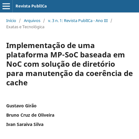
Revista PublICa
Início
/
Arquivos
/
v. 3 n. 1: Revista PublICa - Ano III
/
Exatas e Tecnológica
Implementação de uma
plataforma MP-SoC baseada em
NoC com solução de diretório
para manutenção da coerência de
cache
Gustavo Girão
Bruno Cruz de Oliveira
Ivan Saraiva Silva