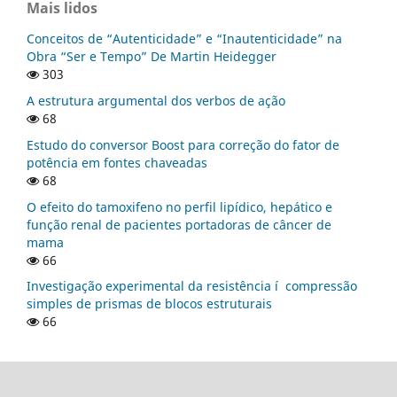
Mais lidos
Conceitos de “Autenticidade” e “Inautenticidade” na
Obra “Ser e Tempo” De Martin Heidegger
303
A estrutura argumental dos verbos de ação
68
Estudo do conversor Boost para correção do fator de
potência em fontes chaveadas
68
O efeito do tamoxifeno no perfil lipí­dico, hepático e
função renal de pacientes portadoras de câncer de
mama
66
Investigação experimental da resistência í compressão
simples de prismas de blocos estruturais
66