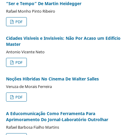
“Ser e Tempo” De Martin Heidegger
Rafael Monho Pinto Ribeiro
PDF
Cidades Visíveis e Invisíveis: Não Por Acaso um Edifício
Master
Antonio Vicente Neto
PDF
Noções Híbridas No Cinema De Walter Salles
Veruza de Morais Ferreira
PDF
A Educomunicação Como Ferramenta Para
Aprimoramento Do Jornal-Laboratório Outrolhar
Rafael Barbosa Fialho Martins