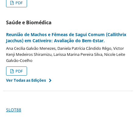
PDF
Saúde e Biomédica
Reunião de Machos e Fêmeas de Sagui Comum (Callithrix
Jacchus) em Cativeiro: Avaliação do Bem-Estar.
Ana Cecilia Galvão Menezes, Daniela Patrícia Cândido Rêgo, Victor
Kenji Medeiros Shiramizu, Larissa Marina Pereira Silva, Nicole Leite
Galvão-Coelho
PDF
Ver Todas as Edições
SLOT88