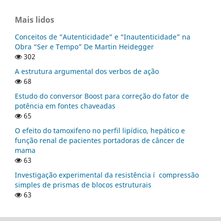
Mais lidos
Conceitos de “Autenticidade” e “Inautenticidade” na
Obra “Ser e Tempo” De Martin Heidegger
302
A estrutura argumental dos verbos de ação
68
Estudo do conversor Boost para correção do fator de
potência em fontes chaveadas
65
O efeito do tamoxifeno no perfil lipí­dico, hepático e
função renal de pacientes portadoras de câncer de
mama
63
Investigação experimental da resistência í compressão
simples de prismas de blocos estruturais
63