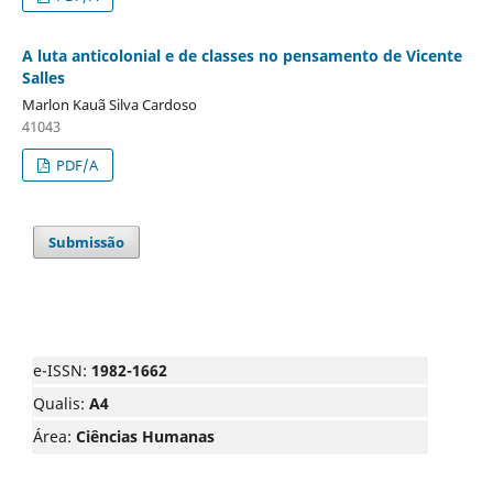
A luta anticolonial e de classes no pensamento de Vicente
Salles
Marlon Kauã Silva Cardoso
41043
PDF/A
Submissão
e-ISSN:
1982-1662
Qualis:
A4
Área:
Ciências Humanas