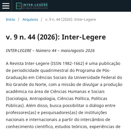
Início
/
Arquivos
/
v. 9 n. 44 (2026): Inter-Legere
v. 9 n. 44 (2026): Inter-Legere
INTER-LEGERE – Número 44 – maio/agosto 2026
A Revista Inter-Legere (ISSN 1982-1662) é uma publicação
de periodicidade quadrimestral do Programa de Pós-
Graduação em Ciências Sociais da Universidade Federal do
Rio Grande do Norte, com a missão de divulgar a produção
acadêmica na área de Ciências Humanas e Sociais
(Sociologia, Antropologia, Ciências Política, Políticas
Públicas). Além disso, busca possibilitar o diálogo entre
professores(as) e pesquisadores(as) de instituições
nacionais e internacionais a partir do intercâmbio de
conhecimento científico, estudos teóricos, experiências de