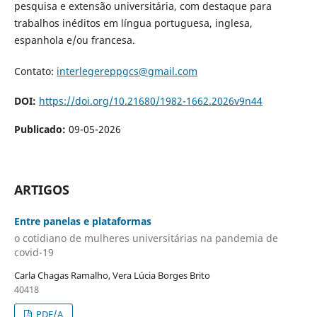
pesquisa e extensão universitária, com destaque para
trabalhos inéditos em língua portuguesa, inglesa,
espanhola e/ou francesa.
Contato:
interlegereppgcs@gmail.com
DOI:
https://doi.org/10.21680/1982-1662.2026v9n44
Publicado:
09-05-2026
ARTIGOS
Entre panelas e plataformas
o cotidiano de mulheres universitárias na pandemia de
covid-19
Carla Chagas Ramalho, Vera Lúcia Borges Brito
40418
PDF/A