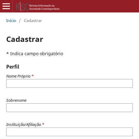
Início
/
Cadastrar
Cadastrar
* Indica campo obrigatório
Perfil
Nome Próprio
*
Sobrenome
Instituição/Afiliação
*