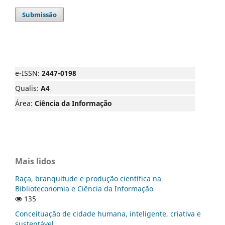
Submissão
e-ISSN:
2447-0198
Qualis:
A4
Área:
Ciência da Informação
Mais lidos
Raça, branquitude e produção científica na
Biblioteconomia e Ciência da Informação
135
Conceituação de cidade humana, inteligente, criativa e
sustentável