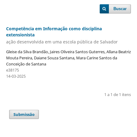
Buscar
Competência em Informação como disciplina
extensionista
ação desenvolvida em uma escola pública de Salvador
Gleise da Silva Brandão, Jaires Oliveira Santos Guterres, Allana Beatriz
Mouta Pereira, Daiane Souza Santana, Mara Carine Santos da
Conceição de Santana
e38175
14-03-2025
1 a 1 de 1 itens
Submissão