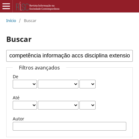
Início
/
Buscar
Buscar
Filtros avançados
De
Até
Autor