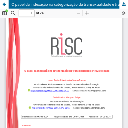
O papel da indexação na categorização da transexualidade e travestilidade