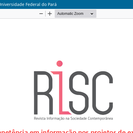
niversidade Federal do Pará