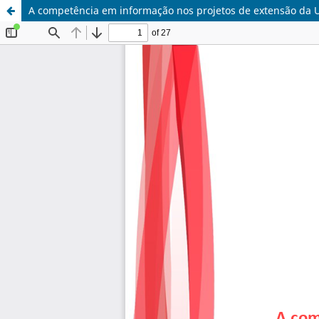
A competência em informação nos projetos de extensão da U