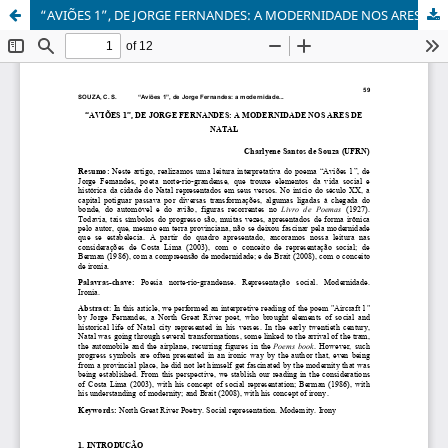
“AVIÕES 1”, DE JORGE FERNANDES: A MODERNIDADE NOS ARES DE NATAL