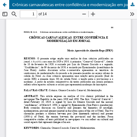
Crônicas carnavalescas entre confidência e modernização em jornal