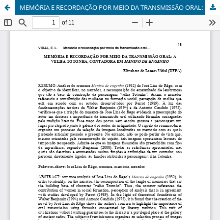
MEMÓRIA E RECORDAÇÃO POR MEIO DA TRANSMISSÃO ORAL: A VELHA TOTONHA, CONTADORA EM MENINO DE ENGENHO