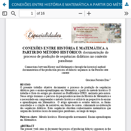
CONEXÕES ENTRE HISTÓRIA E MATEMÁTICA A PARTIR DO MÉTODO HISTÓRICO: