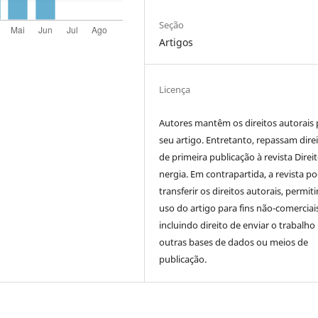
Seção
Artigos
Licença
Autores mantêm os direitos autorais 
seu artigo. Entretanto, repassam dire
de primeira publicação à revista Direit
nergia. Em contrapartida, a revista p
transferir os direitos autorais, permit
uso do artigo para fins não-comerciai
incluindo direito de enviar o trabalho
outras bases de dados ou meios de
publicação.