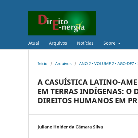
Atual
Arquivos
Notícias
Sobre
Início
/
Arquivos
/
ANO 2 • VOLUME 2 • AGO-DEZ • 
A CASUÍSTICA LATINO-AM
EM TERRAS INDÍGENAS: O 
DIREITOS HUMANOS EM P
Juliane Holder da Câmara Silva