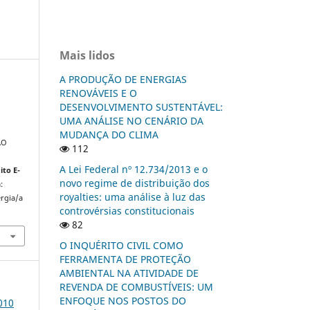
Mais lidos
A PRODUÇÃO DE ENERGIAS
RENOVÁVEIS E O
DESENVOLVIMENTO SUSTENTÁVEL:
UMA ANÁLISE NO CENÁRIO DA
MUDANÇA DO CLIMA
ÃO
112
A Lei Federal nº 12.734/2013 e o
ito E-
novo regime de distribuição dos
:
royalties: uma análise à luz das
ergia/a
controvérsias constitucionais
82
O INQUÉRITO CIVIL COMO
FERRAMENTA DE PROTEÇÃO
AMBIENTAL NA ATIVIDADE DE
REVENDA DE COMBUSTÍVEIS: UM
ENFOQUE NOS POSTOS DO
010