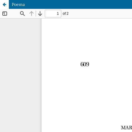
Poema