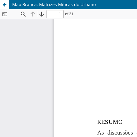
Mão Branca: Matrizes Míticas do Urbano