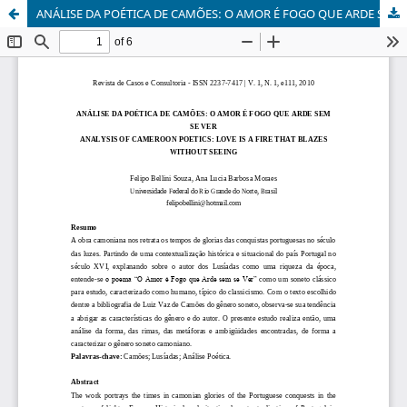
ANÁLISE DA POÉTICA DE CAMÕES: O AMOR É FOGO QUE ARDE SEM SE VER