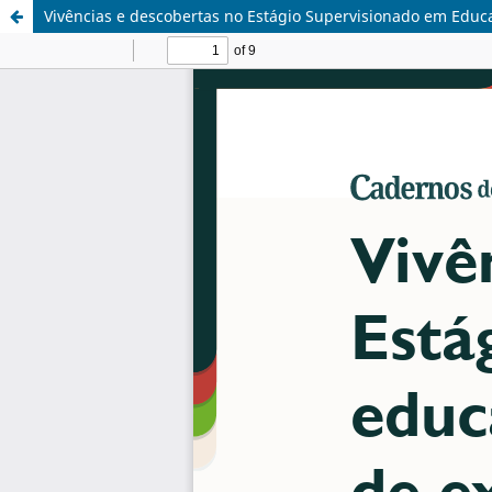
Vivências e descobertas no Estágio Supervisionado em Educa