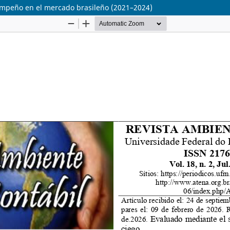
sempeño en el mercado brasileño (2021–2024)