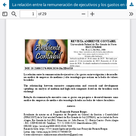
La relación entre la remuneración de ejecutivos y los gastos en investigación y desarrollo: un análisis de empresas de mediana y alta tecnología que cotizan en la bolsa de valores brasileña