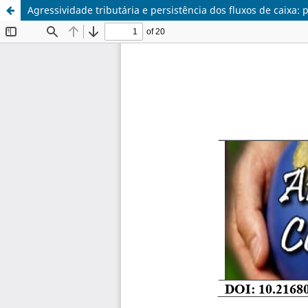
Agressividade tributária e persistência dos fluxos de caixa: