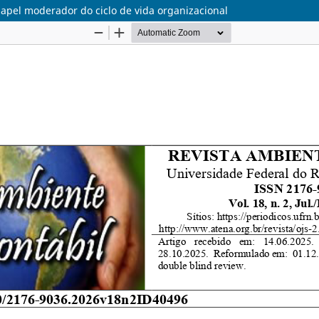
 papel moderador do ciclo de vida organizacional