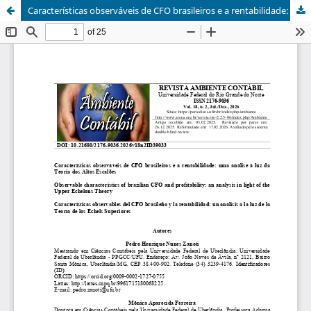
Características observáveis de CFO brasileiros e a rentabilidade: uma análise à luz da Teoria dos Altos Escalões