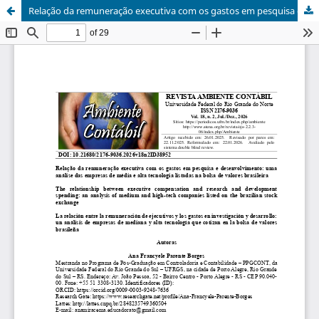
Relação da remuneração executiva com os gastos em pesquisa e desenvolvimento: uma análise das empresas de média e alta tecnologia listadas na bolsa de valores brasileira