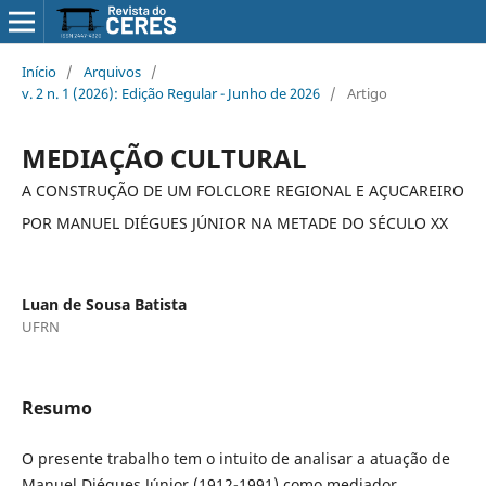
Início
/
Arquivos
/
v. 2 n. 1 (2026): Edição Regular - Junho de 2026
/
Artigo
MEDIAÇÃO CULTURAL
A CONSTRUÇÃO DE UM FOLCLORE REGIONAL E AÇUCAREIRO
POR MANUEL DIÉGUES JÚNIOR NA METADE DO SÉCULO XX
Luan de Sousa Batista
UFRN
Resumo
O presente trabalho tem o intuito de analisar a atuação de
Manuel Diégues Júnior (1912-1991) como mediador