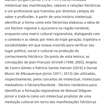
intelectual das manifestações, saberes e relações folclóricas
e um profissional que transitou por distintos campos do
saber e profissões. A partir de uma história intelectual,
identificar a forma como este folclorista elaborou a ideia de
um folclore regional e açucareiro na região nordeste,
enquanto uma matriz cultural regionalista, dialogando com
o contexto e as ideias por meio do tripé geração, trajetória e
sociabilidades em que estava inserido para verificar seu
lugar político, social e cultural na produção do
conhecimento folclórico. Do ponto de vista teórico, as
concepções de Jean-François Sirinelli (1998; 2003), Angela
de Castro Gomes e Patrícia Santos Hansen (2016) e Durval
Muniz de Albuquerque Júnior (2011; 2013) são utilizadas,
respectivamente, pelos conceitos de intelectual, intelectuais
mediadores e folclore/Nordeste - folclore nordestino para
identificar a formação regionalista de Manuel Diégues
Júnior e tratá-lo como um intelectual produtor de uma
mediação cultural em torno das manifestações folclóricas