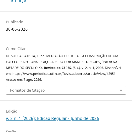
PDF/A
Publicado
30-06-2026
Como Citar
DE SOUSA BATISTA, Luan. MEDIAÇÃO CULTURAL: A CONSTRUÇÃO DE UM
FOLCLORE REGIONAL E AÇUCAREIRO POR MANUEL DIÉGUES JÚNIOR NA
METADE DO SÉCULO XX.
Revista do CERES
,
[S. l.]
, v. 2, n. 1, 2026. Disponível
em: https://www.periodicos.ufrn.br/Revistadoceres/article/view/42951.
Acesso em: 7 ago. 2026.
Fomatos de Citação
Edição
v. 2 n. 1 (2026): Edição Regular - Junho de 2026
Seção