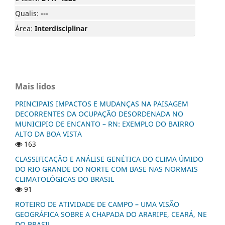
Qualis:
---
Área:
Interdisciplinar
Mais lidos
PRINCIPAIS IMPACTOS E MUDANÇAS NA PAISAGEM
DECORRENTES DA OCUPAÇÃO DESORDENADA NO
MUNICIPIO DE ENCANTO – RN: EXEMPLO DO BAIRRO
ALTO DA BOA VISTA
163
CLASSIFICAÇÂO E ANÁLISE GENÉTICA DO CLIMA ÚMIDO
DO RIO GRANDE DO NORTE COM BASE NAS NORMAIS
CLIMATOLÓGICAS DO BRASIL
91
ROTEIRO DE ATIVIDADE DE CAMPO – UMA VISÃO
GEOGRÁFICA SOBRE A CHAPADA DO ARARIPE, CEARÁ, NE
DO BRASIL.