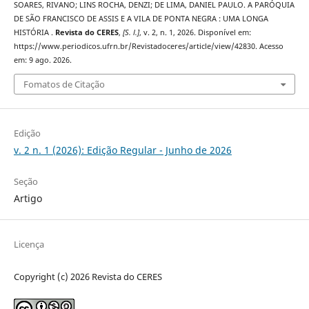
SOARES, RIVANO; LINS ROCHA, DENZI; DE LIMA, DANIEL PAULO. A PARÓQUIA
DE SÃO FRANCISCO DE ASSIS E A VILA DE PONTA NEGRA : UMA LONGA
HISTÓRIA .
Revista do CERES
,
[S. l.]
, v. 2, n. 1, 2026. Disponível em:
https://www.periodicos.ufrn.br/Revistadoceres/article/view/42830. Acesso
em: 9 ago. 2026.
Fomatos de Citação
Edição
v. 2 n. 1 (2026): Edição Regular - Junho de 2026
Seção
Artigo
Licença
Copyright (c) 2026 Revista do CERES