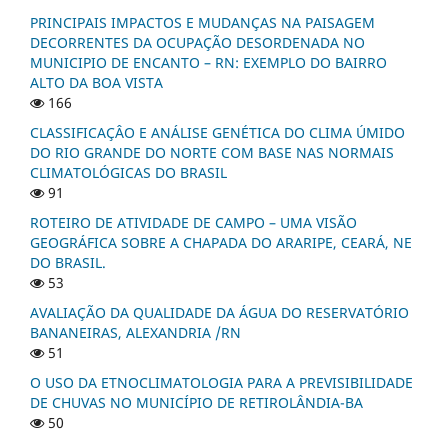
PRINCIPAIS IMPACTOS E MUDANÇAS NA PAISAGEM
DECORRENTES DA OCUPAÇÃO DESORDENADA NO
MUNICIPIO DE ENCANTO – RN: EXEMPLO DO BAIRRO
ALTO DA BOA VISTA
166
CLASSIFICAÇÂO E ANÁLISE GENÉTICA DO CLIMA ÚMIDO
DO RIO GRANDE DO NORTE COM BASE NAS NORMAIS
CLIMATOLÓGICAS DO BRASIL
91
ROTEIRO DE ATIVIDADE DE CAMPO – UMA VISÃO
GEOGRÁFICA SOBRE A CHAPADA DO ARARIPE, CEARÁ, NE
DO BRASIL.
53
AVALIAÇÃO DA QUALIDADE DA ÁGUA DO RESERVATÓRIO
BANANEIRAS, ALEXANDRIA /RN
51
O USO DA ETNOCLIMATOLOGIA PARA A PREVISIBILIDADE
DE CHUVAS NO MUNICÍPIO DE RETIROLÂNDIA-BA
50