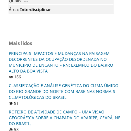
Qualis:
---
Área:
Interdisciplinar
Mais lidos
PRINCIPAIS IMPACTOS E MUDANÇAS NA PAISAGEM
DECORRENTES DA OCUPAÇÃO DESORDENADA NO
MUNICIPIO DE ENCANTO – RN: EXEMPLO DO BAIRRO
ALTO DA BOA VISTA
166
CLASSIFICAÇÂO E ANÁLISE GENÉTICA DO CLIMA ÚMIDO
DO RIO GRANDE DO NORTE COM BASE NAS NORMAIS
CLIMATOLÓGICAS DO BRASIL
91
ROTEIRO DE ATIVIDADE DE CAMPO – UMA VISÃO
GEOGRÁFICA SOBRE A CHAPADA DO ARARIPE, CEARÁ, NE
DO BRASIL.
53