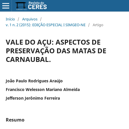
Início
/
Arquivos
/
v. 1 n. 2 (2015): EDIÇÃO ESPECIAL I SIMGEO-NE
/
Artigo
VALE DO AÇU: ASPECTOS DE
PRESERVAÇÃO DAS MATAS DE
CARNAUBAL.
João Paulo Rodrigues Araújo
Francisco Welesson Mariano Almeida
Jefferson Jerônimo Ferreira
Resumo