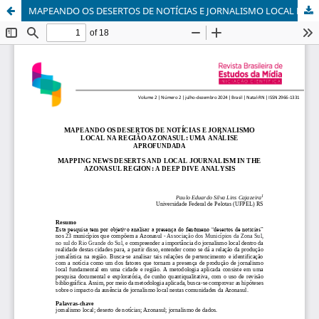
MAPEANDO OS DESERTOS DE NOTÍCIAS E JORNALISMO LOCAL NA REGIÃO AZONASUL