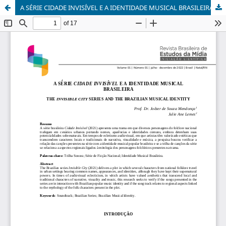
A SÉRIE CIDADE INVISÍVEL E A IDENTIDADE MUSICAL BRASILEIRA